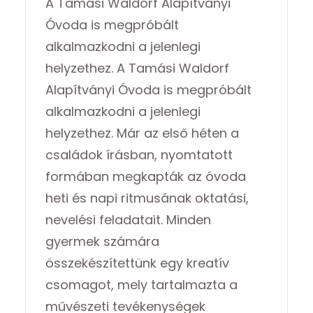
A Tamási Waldorf Alapítványi
Óvoda is megpróbált
alkalmazkodni a jelenlegi
helyzethez. A Tamási Waldorf
Alapítványi Óvoda is megpróbált
alkalmazkodni a jelenlegi
helyzethez. Már az első héten a
családok írásban, nyomtatott
formában megkapták az óvoda
heti és napi ritmusának oktatási,
nevelési feladatait. Minden
gyermek számára
összekészítettünk egy kreatív
csomagot, mely tartalmazta a
művészeti tevékenységek