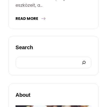
eszközeit, a…
READ MORE
Search
Search
About