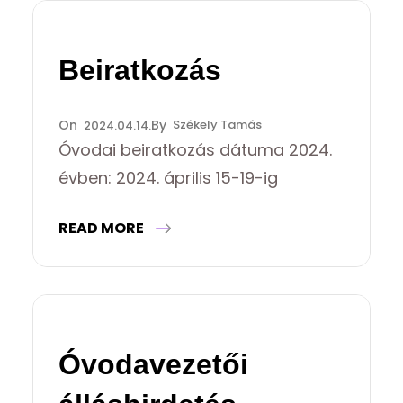
Beiratkozás
Székely Tamás
2024.04.14.
Óvodai beiratkozás dátuma 2024.
évben: 2024. április 15-19-ig
READ MORE
Óvodavezetői