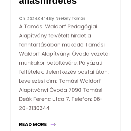
álláshirdetés
Székely Tamás
2024.04.14.
A Tamási Waldorf Pedagógiai
Alapítvány felvételt hirdet a
fenntartásában működő Tamási
Waldorf Alapítványi Óvoda vezetői
munkakör betöltésére. Pályázati
feltételek: Jelentkezés postai úton.
Levelezési cím: Tamási Waldorf
Alapítványi Óvoda 7090 Tamási
Deák Ferenc utca 7. Telefon: 06-
20-2130344
READ MORE