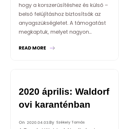
hogy a korszerűsítéshez és külső –
belső felújításhoz biztosítsák az
anyagszükségletet. A támogatást
megkaptuk, melyet nagyon…
READ MORE
2020 április: Waldorf
ovi karanténban
Székely Tamás
2020.04.03.