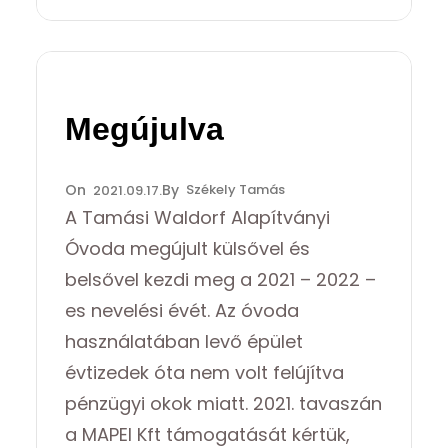
Megújulva
Székely Tamás
2021.09.17.
A Tamási Waldorf Alapítványi
Óvoda megújult külsővel és
belsővel kezdi meg a 2021 – 2022 –
es nevelési évét. Az óvoda
használatában levő épület
évtizedek óta nem volt felújítva
pénzügyi okok miatt. 2021. tavaszán
a MAPEI Kft támogatását kértük,