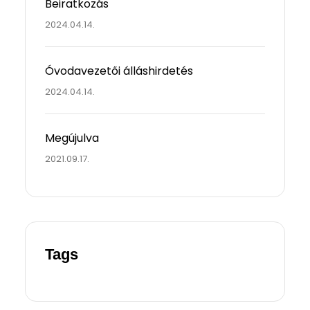
Beiratkozás
2024.04.14.
Óvodavezetői álláshirdetés
2024.04.14.
Megújulva
2021.09.17.
Tags