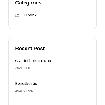
Categories
Híreink
Recent Post
Óvodai beiratkozás
2026.03.15.
Beiratkozás
2025.04.04.