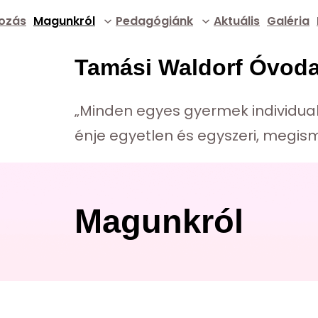
ozás
Magunkról
Pedagógiánk
Aktuális
Galéria
Tamási Waldorf Óvod
„Minden egyes gyermek individual
énje egyetlen és egyszeri, megism
Magunkról